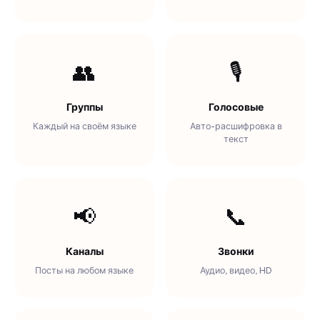
👥
🎙️
Группы
Голосовые
Каждый на своём языке
Авто-расшифровка в
текст
📢
📞
Каналы
Звонки
Посты на любом языке
Аудио, видео, HD