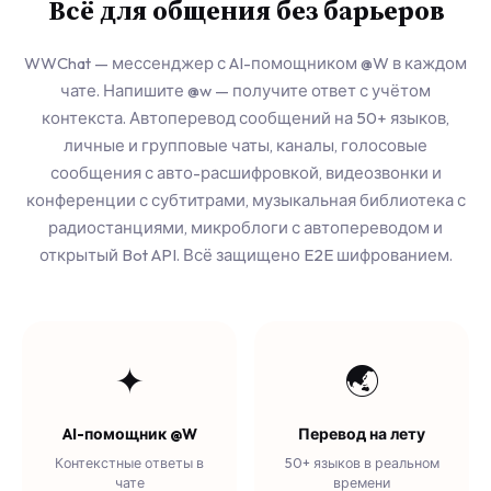
Всё для общения без барьеров
WWChat — мессенджер с AI-помощником @W в каждом
чате. Напишите @w — получите ответ с учётом
контекста. Автоперевод сообщений на 50+ языков,
личные и групповые чаты, каналы, голосовые
сообщения с авто-расшифровкой, видеозвонки и
конференции с субтитрами, музыкальная библиотека с
радиостанциями, микроблоги с автопереводом и
открытый Bot API. Всё защищено E2E шифрованием.
✦
🌏
AI-помощник @W
Перевод на лету
Контекстные ответы в
50+ языков в реальном
чате
времени