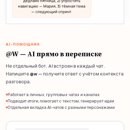
дедлайн пятница, 2) упростить
навигацию — Мария, 3) тёмная тема
— следующий спринт.
AI-ПОМОЩНИК
@W — AI прямо в переписке
Не отдельный бот. AI встроен в каждый чат.
Напишите
@w
— получите ответ с учётом контекста
разговора.
Работает в личных, групповых чатах и каналах
Подводит итоги, помогает с текстом, генерирует идеи
Отдельная вкладка AI-чатов с разными персонажами