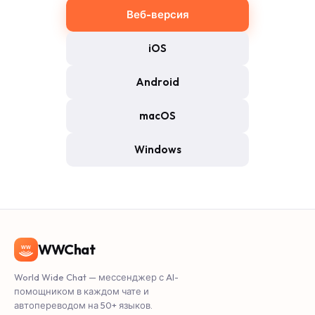
Веб-версия
iOS
Android
macOS
Windows
WWChat
WW
World Wide Chat — мессенджер с AI-
помощником в каждом чате и
автопереводом на 50+ языков.