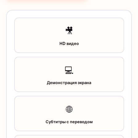
🎥
HD видео
💻
Демонстрация экрана
🌐
Субтитры с переводом