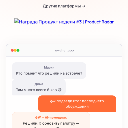
Другие платформы →
wwchat.app
Мария
Кто помнит что решили на встрече?
Дима
Там много всего было 😅
@w подведи итог последнего
обсуждения
@W — AI-помощник
Решили: 1) обновить палитру —