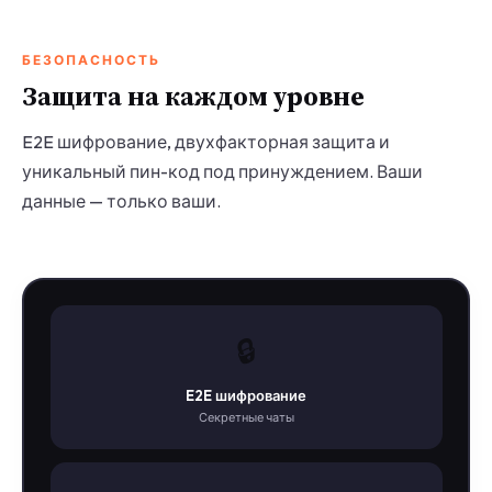
БЕЗОПАСНОСТЬ
Защита на каждом уровне
E2E шифрование, двухфакторная защита и
уникальный пин-код под принуждением. Ваши
данные — только ваши.
🔒
E2E шифрование
Секретные чаты